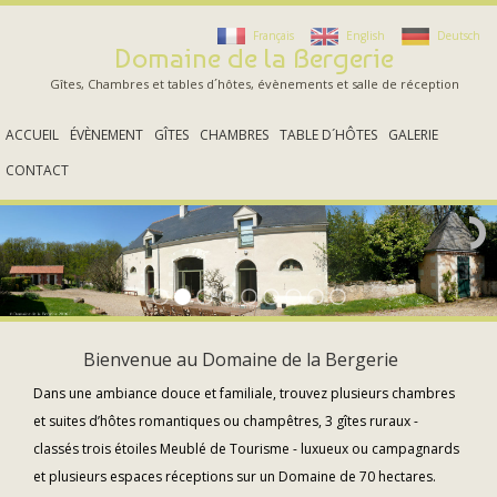
Français
English
Deutsch
Domaine de la Bergerie
Gîtes, Chambres et tables d´hôtes, évènements et salle de réception
ACCUEIL
ÉVÈNEMENT
GÎTES
CHAMBRES
TABLE D´HÔTES
GALERIE
CONTACT
Bienvenue au Domaine de la Bergerie
Dans une ambiance douce et familiale, trouvez plusieurs chambres
et suites d’hôtes romantiques ou champêtres, 3 gîtes ruraux -
classés trois étoiles Meublé de Tourisme - luxueux ou campagnards
et plusieurs espaces réceptions sur un Domaine de 70 hectares.