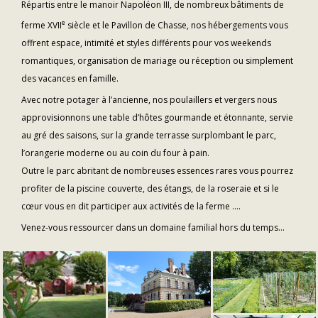
Répartis entre le manoir Napoléon III, de nombreux bâtiments de
e
ferme XVII
siècle et le Pavillon de Chasse, nos hébergements vous
offrent espace, intimité et styles différents pour vos weekends
romantiques, organisation de mariage ou réception ou simplement
des vacances en famille.
Avec notre potager à l’ancienne, nos poulaillers et vergers nous
approvisionnons une table d’hôtes gourmande et étonnante, servie
au gré des saisons, sur la grande terrasse surplombant le parc,
l’orangerie moderne ou au coin du four à pain.
Outre le parc abritant de nombreuses essences rares vous pourrez
profiter de la piscine couverte, des étangs, de la roseraie et si le
cœur vous en dit participer aux activités de la ferme ….
Venez-vous ressourcer dans un domaine familial hors du temps...