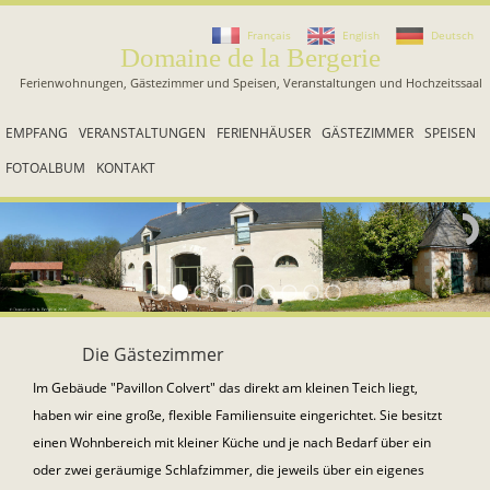
Français
English
Deutsch
Domaine de la Bergerie
Ferienwohnungen, Gästezimmer und Speisen, Veranstaltungen und Hochzeitssaal
EMPFANG
VERANSTALTUNGEN
FERIENHÄUSER
GÄSTEZIMMER
SPEISEN
FOTOALBUM
KONTAKT
Die Gästezimmer
Im Gebäude "Pavillon Colvert" das direkt am kleinen Teich liegt,
haben wir eine große, flexible Familiensuite eingerichtet. Sie besitzt
einen Wohnbereich mit kleiner Küche und je nach Bedarf über ein
oder zwei geräumige Schlafzimmer, die jeweils über ein eigenes