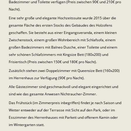
Badezimmer und Toilette verfügen (Preis zwischen 90€ und 210€ pro
Nacht).
Eine sehr große und elegante Hochzeitssuite wurde 2015 über die
gesamte Fläche des ersten Stocks des Gebäudes des Holzofens
geschaffen. Sie besteht aus einer Eingangsveranda, einem kleinen
Zwischenstock, einem großen Wohnbereich mit Schlafsofa, einem
großen Badezimmers mit Balneo Dusche, einer Toilette und einem
sehr schönen Schlafzimmers mit Kingsize Bett (180x200) und
Frisiertisch (Preis zwischen 150€ und 180€ pro Nacht).
Zusätzlich stehen zwei Doppelzimmer mit Queensize Bett (160x200)
im Herrenhaus zur Verfügung (90€ pro Nacht).
Alle Gästezimmer sind geschmackvoll und elegant eingerichtet und
sind wie das gesamte Anwesen Nichtraucher-Zimmer.
Das Frühstück (im Zimmerpreis inbegriffen) findet je nach Saison und
Wetter entweder auf der Terrasse mit Sicht auf den Park, oder im
Esszimmer des Herrenhauses mit Parkett und offenem Kamin oder
im Wintergarten statt.